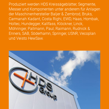
Produziert werden HDS Kreissägeblätter, Segmente,
Messer und Komponenten unter anderem für Anlagen
der Maschinenhersteller Baljer & Zembrod, Bruks,
Carmanah Kadant, Costa Righi, EWD, Haas, Hombak,
Holtec, Hundegger, Kallfass, Klöckner, Linck,
Möhringer, Pallmann, Paul, Raimann, Rudnick &
Enners, SAB, Söderhamn, Springer, USNR, Vecoplan
und Veisto HewSaw.
UNTERNEHMEN