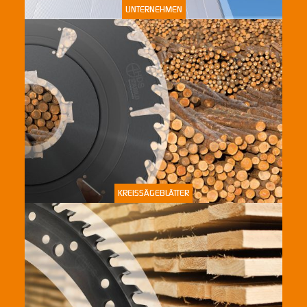
UNTERNEHMEN
KREISSÄGEBLÄTTER
KREISSÄGEBLÄTTER
SEGMENTE & SCHLICHTRINGE