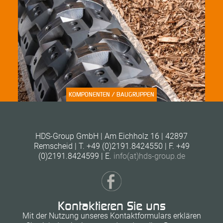
KOMPONENTEN / BAUGRUPPEN
HDS-Group GmbH | Am Eichholz 16 | 42897
Remscheid | T. +49 (0)2191.8424550 | F. +49
(0)2191.8424599 | E.
info(at)hds-group.de
Kontaktieren Sie uns
Mit der Nutzung unseres Kontaktformulars erklären