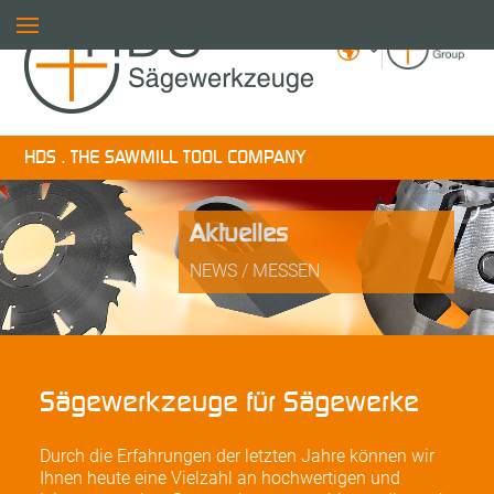
HDS . THE SAWMILL TOOL COMPANY
Aktuelles
NEWS / MESSEN
Sägewerkzeuge für Sägewerke
Durch die Erfahrungen der letzten Jahre können wir
Ihnen heute eine Vielzahl an hochwertigen und