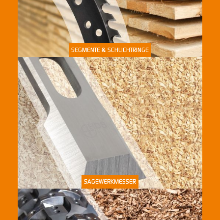
SEGMENTE & SCHLICHTRINGE
SÄGEWERKMESSER
SÄGEWERKMESSER
KOMPONENTEN / BAUGRUPPEN