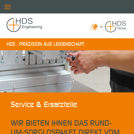
HDS . PRÄZISION AUS LEIDENSCHAFT
Service & Ersatzteile
WIR BIETEN IHNEN DAS RUND-
UM-SORGLOSPAKET DIREKT VOM