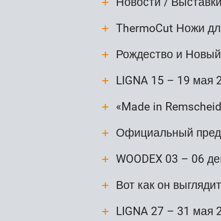
Новости / Выставк
ThermoCut Ножи дл
Рождество и Новый
LIGNA 15 – 19 мая 
«Made in Remscheid
Официальный предс
WOODEX 03 – 06 де
Вот как он выглядит
LIGNA 27 – 31 мая 