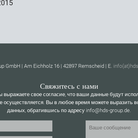
2015
p GmbH | Am Eichholz 16 | 42897 Remscheid | E.
info(at)hd
Свяжитесь с нами
 выражаете свое согласие, что ваши данные будут испо
е осуществляется. Вы в любое время можете выразить 
данных, обратившись по адресу info@hds-group.de.