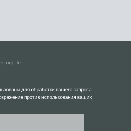
s-group.de
льзованы для обработки вашего запроса.
возражение против использования ваших