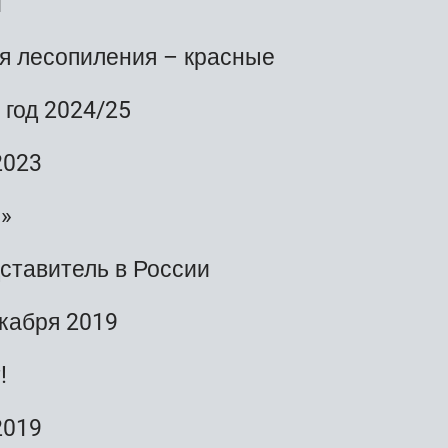
и
я лесопиления – красные
 год 2024/25
2023
»
тавитель в России
кабря 2019
!
2019