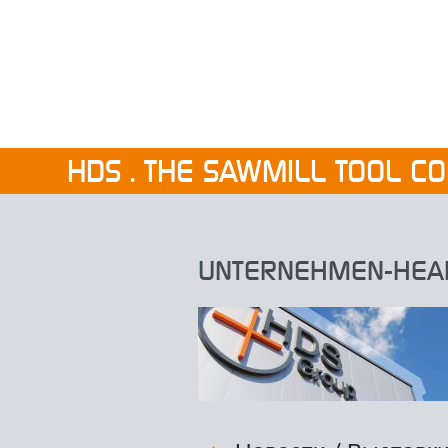
HDS . THE SAWMILL TOOL C
UNTERNEHMEN-HEA