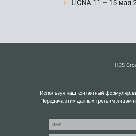
LIGNA 11 – 15 мая 
HDS-Grou
Используя наш контактный формуляр, вы
Передача этих данных третьим лицам н