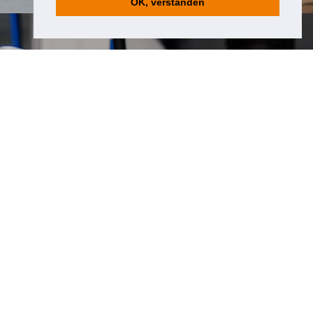
OK, verstanden
zu HDS ENGINEERING