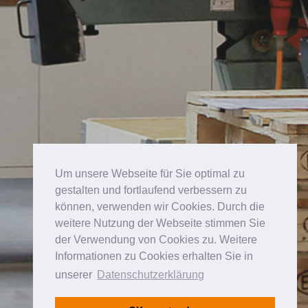
Um unsere Webseite für Sie optimal zu
gestalten und fortlaufend verbessern zu
können, verwenden wir Cookies. Durch die
weitere Nutzung der Webseite stimmen Sie
der Verwendung von Cookies zu. Weitere
Informationen zu Cookies erhalten Sie in
unserer
Datenschutzerklärung