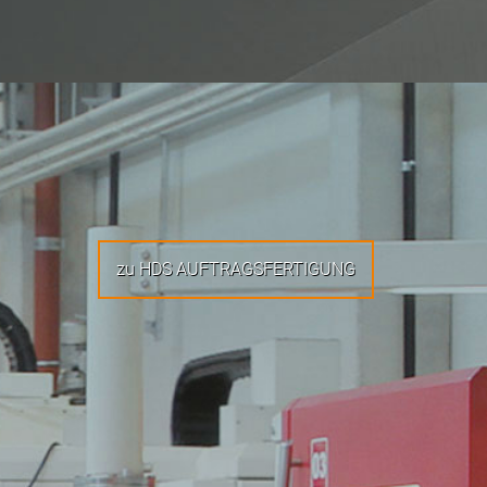
zu HDS AUFTRAGSFERTIGUNG