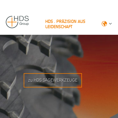
HDS . PRÄZISION AUS
LEIDENSCHAFT
zu HDS SÄGEWERKZEUGE