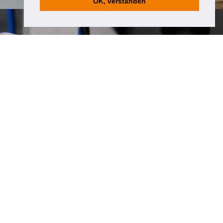
OK, verstanden
zu HDS ENGINEERING