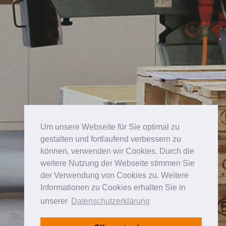
Um unsere Webseite für Sie optimal zu
gestalten und fortlaufend verbessern zu
können, verwenden wir Cookies. Durch die
weitere Nutzung der Webseite stimmen Sie
der Verwendung von Cookies zu. Weitere
Informationen zu Cookies erhalten Sie in
unserer
Datenschutzerklärung