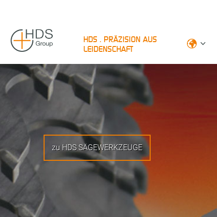
HDS . PRÄZISION AUS
LEIDENSCHAFT
zu HDS SÄGEWERKZEUGE