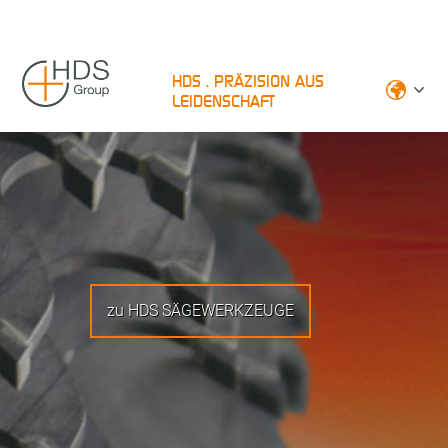
HDS . PRÄZISION AUS
LEIDENSCHAFT
zu HDS SÄGEWERKZEUGE