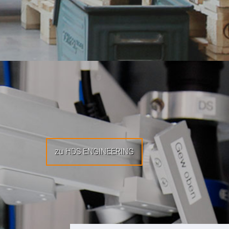
zu HDS ENGINEERING