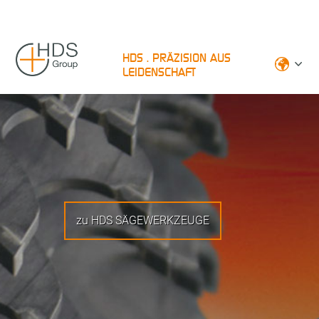
HDS . PRÄZISION AUS
LEIDENSCHAFT
zu HDS SÄGEWERKZEUGE