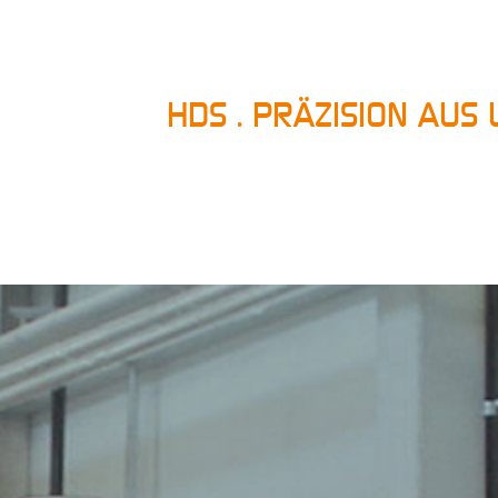
HDS . PRÄZISION AUS