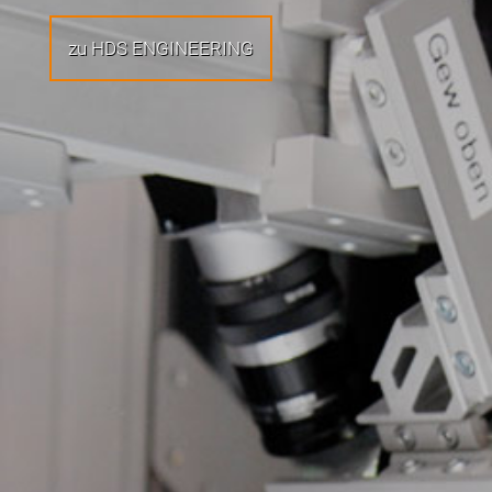
zu HDS ENGINEERING