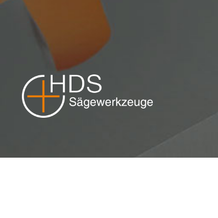
GeoCut