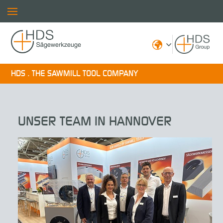
HDS . THE SAWMILL TOOL COMPANY
UNSER TEAM IN HANNOVER