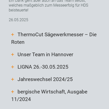
Ein Dank geht aber auch an das Team selbst,
welches maßgeblich zum Messeerfolg für HDS
beisteuerte!
26.05.2025
ThermoCut Sägewerkmesser – Die
Roten
Unser Team in Hannover
LIGNA 26.-30.05.2025
Jahreswechsel 2024/25
bergische Wirtschaft, Ausgabe
11/2024